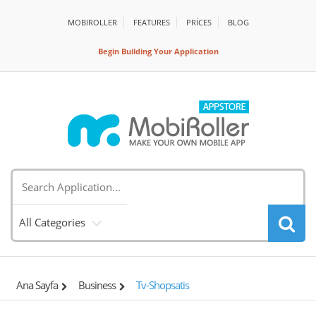
MOBIROLLER
FEATURES
PRİCES
BLOG
Begin Building Your Application
All Categories
Ana Sayfa
Business
Tv-Shopsatis