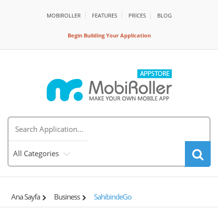
MOBIROLLER
FEATURES
PRİCES
BLOG
Begin Building Your Application
All Categories
Ana Sayfa
Business
SahibindeGo