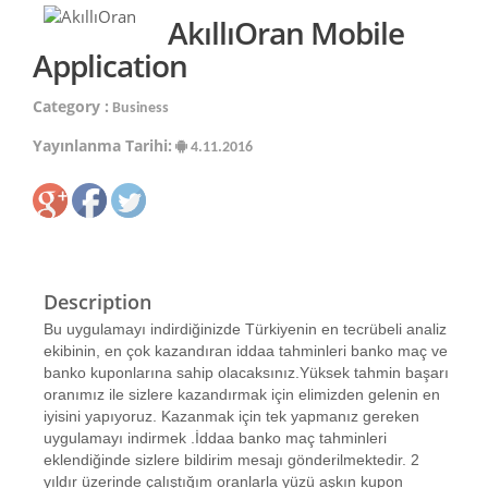
AkıllıOran Mobile
Application
Category :
Business
Yayınlanma Tarihi:
4.11.2016
Description
Bu uygulamayı indirdiğinizde Türkiyenin en tecrübeli analiz
ekibinin, en çok kazandıran iddaa tahminleri banko maç ve
banko kuponlarına sahip olacaksınız.Yüksek tahmin başarı
oranımız ile sizlere kazandırmak için elimizden gelenin en
iyisini yapıyoruz. Kazanmak için tek yapmanız gereken
uygulamayı indirmek .İddaa banko maç tahminleri
eklendiğinde sizlere bildirim mesajı gönderilmektedir. 2
yıldır üzerinde çalıştığım oranlarla yüzü aşkın kupon