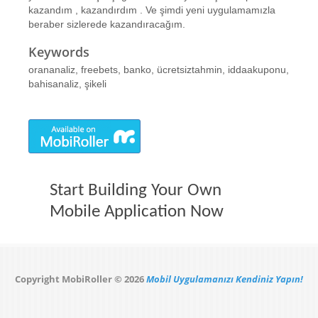
kazandım , kazandırdım . Ve şimdi yeni uygulamamızla
beraber sizlerede kazandıracağım.
Keywords
orananaliz, freebets, banko, ücretsiztahmin, iddaakuponu,
bahisanaliz, şikeli
Start Building Your Own
Mobile Application Now
Copyright MobiRoller © 2026
Mobil Uygulamanızı Kendiniz Yapın!