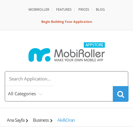
MOBIROLLER
FEATURES
PRİCES
BLOG
Begin Building Your Application
All Categories
Ana Sayfa
Business
AkıllıOran