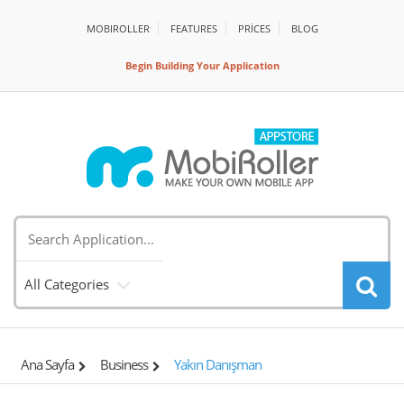
MOBIROLLER
FEATURES
PRİCES
BLOG
Begin Building Your Application
All Categories
Ana Sayfa
Business
Yakın Danışman