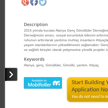
Description
2014 yılında kurulan Alanya Genç Gönüllüler Derneğini
Derneğimizin amacı, sosyal sorumluluk bilincini arttır
ruhunun arttırılarak yardıma muhtaç insanların ihtiyaçl
yaşam standartlarının yükseltilmesini sağlamaktır. Gen
ve sağlıklı bireyler olarak yetişmesine yönelik projeler
Keywords
Alanya, genç, Gönüllüler, Gönüllü, yardım, ihtiyaç
Start Building
Application N
You do not need to 