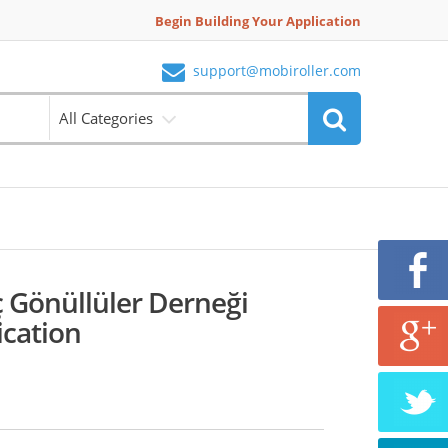
Begin Building Your Application
support@mobiroller.com
All Categories
 Gönüllüler Derneği
ication