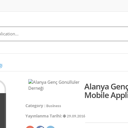
ği
Alanya Genç
Mobile Appl
Category :
Business
Yayınlanma Tarihi:
29.09.2016