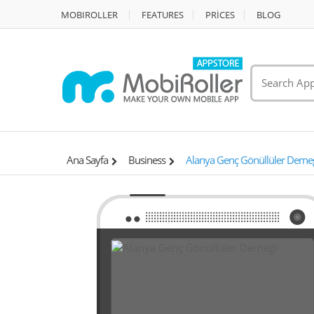
MOBIROLLER
FEATURES
PRİCES
BLOG
Ana Sayfa
Business
Alanya Genç Gönüllüler Derne