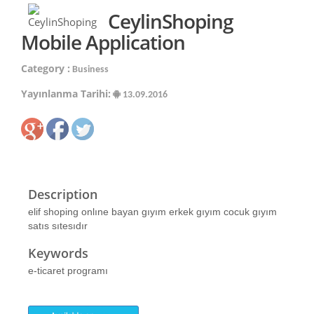
CeylinShoping
Mobile Application
Category :
Business
Yayınlanma Tarihi:
13.09.2016
Description
elif shoping onlıne bayan gıyım erkek gıyım cocuk gıyım
satıs sıtesıdır
Keywords
e-ticaret programı