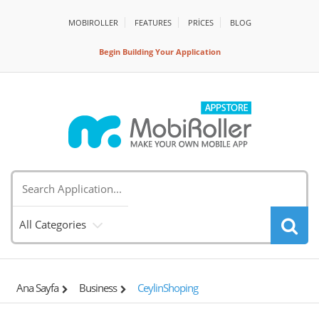
MOBIROLLER
FEATURES
PRİCES
BLOG
Begin Building Your Application
All Categories
Ana Sayfa
Business
CeylinShoping