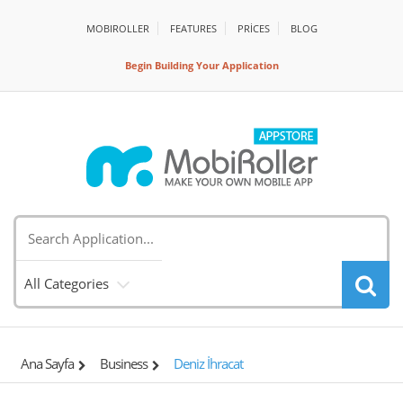
MOBIROLLER
FEATURES
PRİCES
BLOG
Begin Building Your Application
All Categories
Ana Sayfa
Business
Deniz İhracat