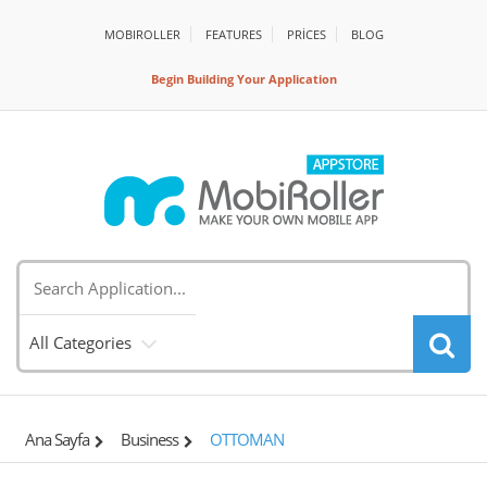
MOBIROLLER
FEATURES
PRİCES
BLOG
Begin Building Your Application
All Categories
Ana Sayfa
Business
OTTOMAN