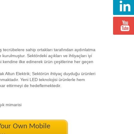
iş tecrübelere sahip ortakları tarafından aydınlatma
ulmuştur. Sektördeki açıkları ve ihtiyaçları iyi
 kendine ilke edinerek ürün çeşitlerine her geçen
rak Altun Elektrik; Sektörün ihtiyaç duyduğu ürünleri
unmaktadır. Yeni LED teknolojisi ürünlerle hem
kar ettirmeyi de hedeflemektedir.
şık mimarisi
 Your Own Mobile