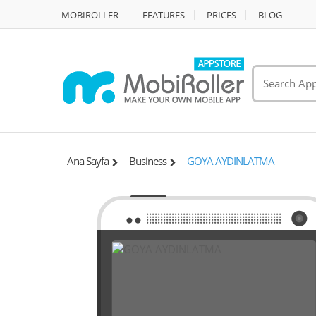
MOBIROLLER
FEATURES
PRİCES
BLOG
Ana Sayfa
Business
GOYA AYDINLATMA