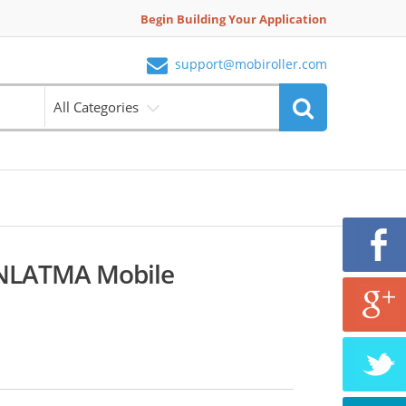
Begin Building Your Application
support@mobiroller.com
All Categories
NLATMA Mobile