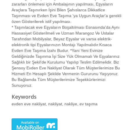
zararları önlemesi için Ambalajının yapılması, Eşyaların
Araçlara Taşınırken İşini Bilen Şahıslarca Dikkatlice
Taşınması ve Evden Eve Taşıma 'ya Uygun Araçlar'a gerekli
özen Gösterilerek istif yapılması.
* Taşınılacak eve Eşyaların Boşaltılması Esnasında'da Aynı
Hassasiyet Gösterilmeli ve Uzman Marangoz Ve Ustalar
Tarafından Mobilyalar, Beyaz Eşyalar ve varsa elektrik-
elektronik tipi Eşyalarınızın Montajı Yapılmalıdır.Kısaca
Evden Eve Taşıma İzahı Budur. *Yani Yeni Evinize
Geldiğinizde Taşınma İşi Size Yük Olmamalı Ve Eşyalarınız
Sağlıklı bir Şekil'de Kurulumu Yapılıp Teslim Edilmelidir. Biz
Şensoy Evden Eve Nakliyat Olarak Tüm Müşterilerimize Bu
Hizmeti En Hesaplı Şekilde Vermenin Gururunu Yaşıyoruz.
Bu Bağlamda Tüm Müşterilerimize Teşekkürlerimizi
Sunuyoruz.
Keywords
evden eve nakliyat, nakliyat, nakliye, ev taşıma