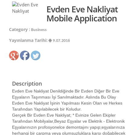
Evden Eve Nakliyat
Mobile Application
Category :
Business
Yayınlanma Tarihi:
9.07.2016
Description
Evden Eve Nakliyat Denildiğinde Bir Evden Diğer Bir Eve
Eşyaların Taşınması İşi Sanılmaktadır. Aslında Bu Olay
Evden Eve Nakliyat İşinin Yapılması Kesin Olan ve Herkes
Tarafından Yapılabilecek bir Koludur.
Gerçek Bir Evden Eve Nakliyat; * Evinize Gelen Ekipler
Tarafından Mobilyalar,Beyaz Eşyalar ve Elektrik - Elektronik
Eşyalarınızın profosyonelce demontajını yapıp;eşyalarınıza
herhangi bir çarpma veya olumsuzluklara karşı doğabilecek