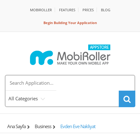
MOBIROLLER
FEATURES
PRİCES
BLOG
Begin Building Your Application
All Categories
Ana Sayfa
Business
Evden Eve Nakliyat