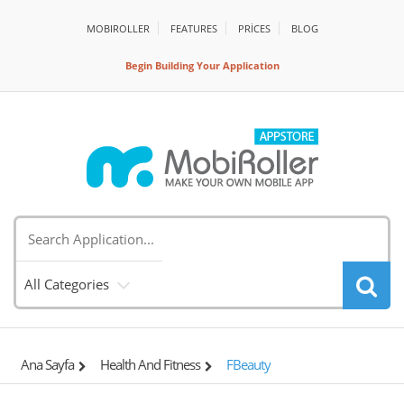
MOBIROLLER
FEATURES
PRİCES
BLOG
Begin Building Your Application
All Categories
Ana Sayfa
Health And Fitness
FBeauty