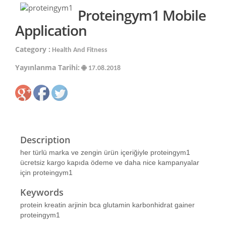
Proteingym1 Mobile
Application
Category :
Health And Fitness
Yayınlanma Tarihi:
17.08.2018
Description
her türlü marka ve zengin ürün içeriğiyle proteingym1
ücretsiz kargo kapıda ödeme ve daha nice kampanyalar
için proteingym1
Keywords
protein kreatin arjinin bca glutamin karbonhidrat gainer
proteingym1