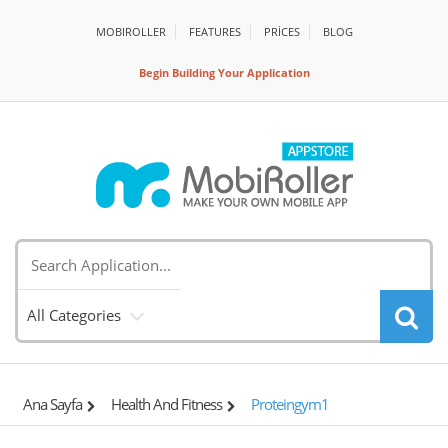
MOBIROLLER
FEATURES
PRİCES
BLOG
Begin Building Your Application
All Categories
Ana Sayfa
Health And Fitness
Proteingym1