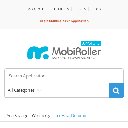
MOBIROLLER
FEATURES
PRİCES
BLOG
Begin Building Your Application
All Categories
Ana Sayfa
Weather
İller Hava Durumu