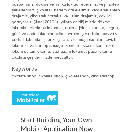
nuspanımız, dökme yarım kg luk gofretlerimiz, yeşil antep
şekerlerimiz, çikolatalı badem drajelerimiz, çikolatalı antep
drajemiz, çikolatalı portakal ve üzüm drajemiz, çok ilgi
görüyordu. Şimdi 2010 'lu yıllara geldiğimizde dökme
lokumlar, çikolatalı lokumlar, dökme jöleli lokumlar, üçgen,
güllü ve sade lokumlar, çifte kavrulmuş hindistan cevizli ve
pudralı lokumlar, , renkli çifte kavrulmuş lokumlar, cevizli
lokum, cevizli antep sucuğu, köme muskalı lokum, özel
lokum sultan lokumu, sadrazam lokumu, paşa lokumu
çikolata çeşitlerimizde mevcuttur.
Keywords
çikolata shop, cikolata shop, çikolatashop, cikolatashop
Start Building Your Own
Mobile Application Now