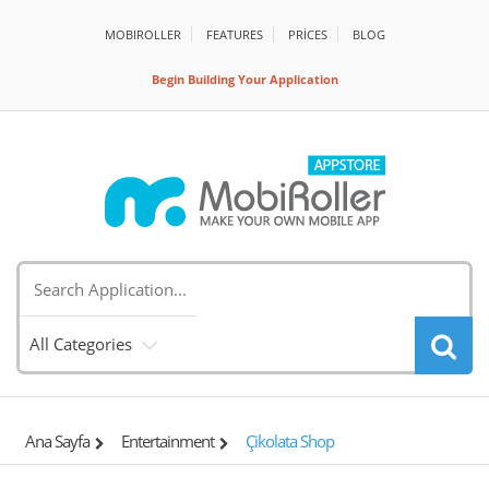
MOBIROLLER
FEATURES
PRİCES
BLOG
Begin Building Your Application
All Categories
Ana Sayfa
Entertainment
Çikolata Shop