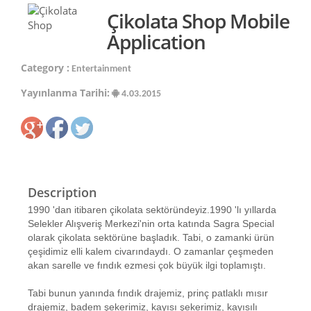
Çikolata Shop Mobile
Application
Category :
Entertainment
Yayınlanma Tarihi:
4.03.2015
Description
1990 'dan itibaren çikolata sektöründeyiz.1990 'lı yıllarda
Selekler Alışveriş Merkezi'nin orta katında Sagra Special
olarak çikolata sektörüne başladık. Tabi, o zamanki ürün
çeşidimiz elli kalem civarındaydı. O zamanlar çeşmeden
akan sarelle ve fındık ezmesi çok büyük ilgi toplamıştı.
Tabi bunun yanında fındık drajemiz, prinç patlaklı mısır
drajemiz, badem şekerimiz, kayısı şekerimiz, kayısılı