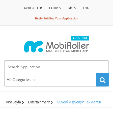
MOBIROLLER
FEATURES
PRİCES
BLOG
Begin Building Your Application
All Categories
Ana Sayfa
Entertainment
Güvenli Alışverişin Tek Adresi