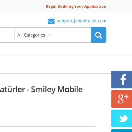
Begin Building Your Application
support@mobiroller.com
All Categories
türler - Smiley Mobile