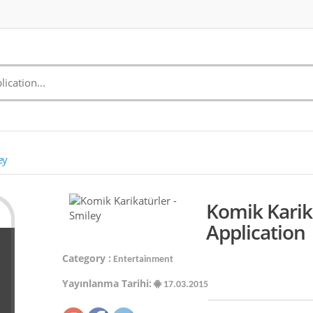
ey
Komik Karika
Application
Category :
Entertainment
Yayınlanma Tarihi:
17.03.2015