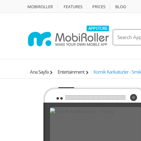
MOBIROLLER
FEATURES
PRİCES
BLOG
Ana Sayfa
Entertainment
Komik Karikatürler - Smil