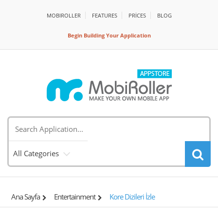
MOBIROLLER
FEATURES
PRİCES
BLOG
Begin Building Your Application
All Categories
Ana Sayfa
Entertainment
Kore Dizileri İzle