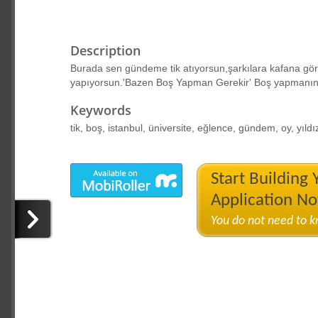
Description
Burada sen gündeme tik atıyorsun,şarkılara kafana göre
yapıyorsun.'Bazen Boş Yapman Gerekir' Boş yapmanın 
Keywords
tik, boş, istanbul, üniversite, eğlence, gündem, oy, yıldı
Start Building
Application N
You do not need to 