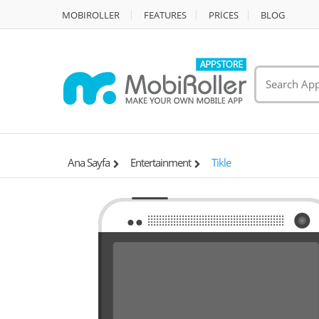
MOBIROLLER
FEATURES
PRİCES
BLOG
Ana Sayfa
Entertainment
Tikle