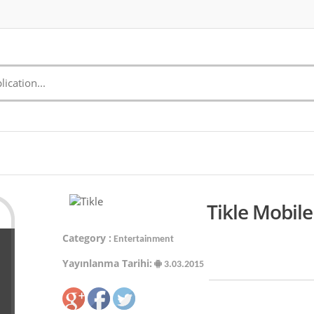
Tikle Mobile
Category :
Entertainment
Yayınlanma Tarihi:
3.03.2015