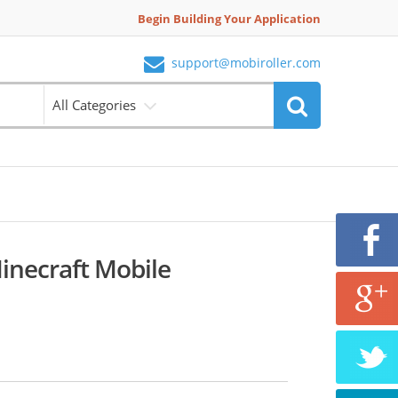
Begin Building Your Application
support@mobiroller.com
All Categories
necraft Mobile