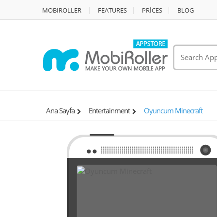
MOBIROLLER
FEATURES
PRİCES
BLOG
Ana Sayfa
Entertainment
Oyuncum Minecraft