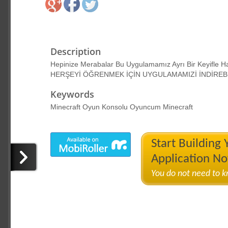
Description
Hepinize Merabalar Bu Uygulamamız Ayrı Bir Keyifle 
HERŞEYİ ÖĞRENMEK İÇİN UYGULAMAMIZİ İNDİREBİ
Keywords
Minecraft Oyun Konsolu Oyuncum Minecraft
Start Building
Application N
You do not need to 