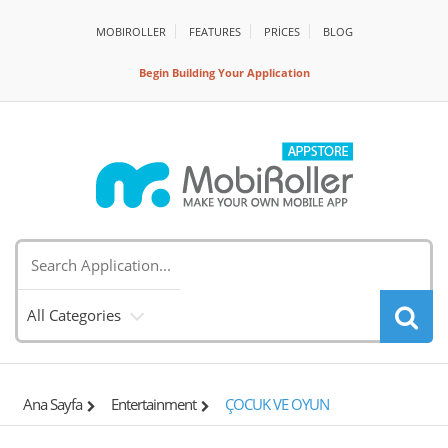
MOBIROLLER
FEATURES
PRİCES
BLOG
Begin Building Your Application
All Categories
Ana Sayfa
Entertainment
ÇOCUK VE OYUN