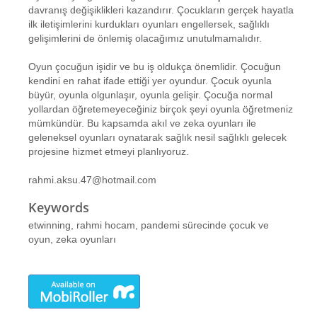
davranış değişiklikleri kazandırır. Çocukların gerçek hayatla
ilk iletişimlerini kurdukları oyunları engellersek, sağlıklı
gelişimlerini de önlemiş olacağımız unutulmamalıdır.
Oyun çocuğun işidir ve bu iş oldukça önemlidir. Çocuğun
kendini en rahat ifade ettiği yer oyundur. Çocuk oyunla
büyür, oyunla olgunlaşır, oyunla gelişir. Çocuğa normal
yollardan öğretemeyeceğiniz birçok şeyi oyunla öğretmeniz
mümkündür. Bu kapsamda akıl ve zeka oyunları ile
geleneksel oyunları oynatarak sağlık nesil sağlıklı gelecek
projesine hizmet etmeyi planlıyoruz.
rahmi.aksu.47@hotmail.com
Keywords
etwinning, rahmi hocam, pandemi sürecinde çocuk ve
oyun, zeka oyunları