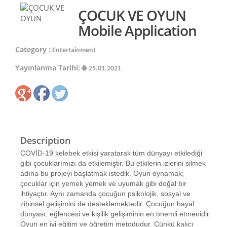
ÇOCUK VE OYUN
Mobile Application
Category :
Entertainment
Yayınlanma Tarihi:
25.01.2021
Description
COVİD-19 kelebek etkisi yaratarak tüm dünyayı etkilediği
gibi çocuklarımızı da etkilemiştir. Bu etkilerin izlerini silmek
adına bu projeyi başlatmak istedik. Oyun oynamak;
çocuklar için yemek yemek ve uyumak gibi doğal bir
ihtiyaçtır. Aynı zamanda çocuğun psikolojik, sosyal ve
zihinsel gelişimini de desteklemektedir. Çocuğun hayal
dünyası, eğlencesi ve kişilik gelişiminin en önemli etmenidir.
Oyun en iyi eğitim ve öğretim metodudur. Çünkü kalıcı