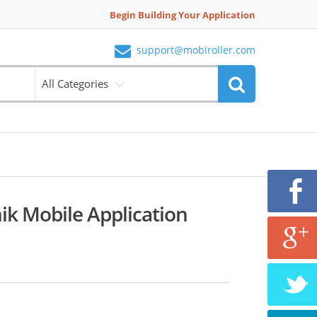
Begin Building Your Application
support@mobiroller.com
All Categories
k Mobile Application