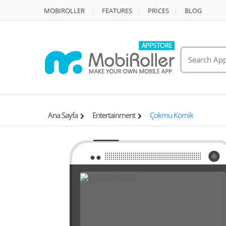
MOBIROLLER
FEATURES
PRİCES
BLOG
Ana Sayfa
Entertainment
Çokmu Komik