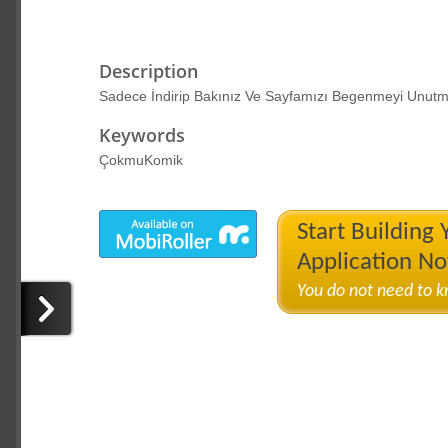
Description
Sadece İndirip Bakınız Ve Sayfamızı Begenmeyi Unutm
Keywords
ÇokmuKomik
Start Building
Application N
You do not need to 