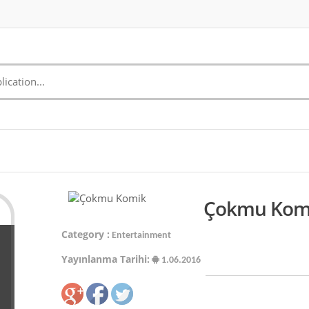
Çokmu Komi
Category :
Entertainment
Yayınlanma Tarihi:
1.06.2016