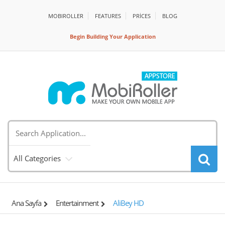
MOBIROLLER
FEATURES
PRİCES
BLOG
Begin Building Your Application
All Categories
Ana Sayfa
Entertainment
AliBey HD