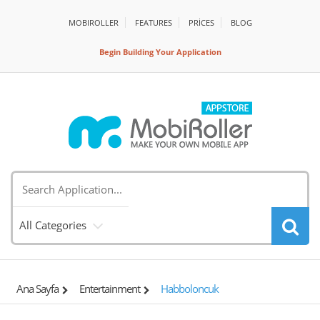
MOBIROLLER
FEATURES
PRİCES
BLOG
Begin Building Your Application
All Categories
Ana Sayfa
Entertainment
Habboloncuk