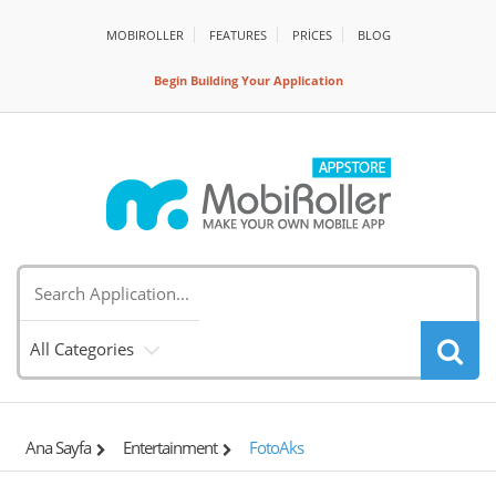
MOBIROLLER
FEATURES
PRİCES
BLOG
Begin Building Your Application
All Categories
Ana Sayfa
Entertainment
FotoAks