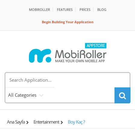
MOBIROLLER
FEATURES
PRİCES
BLOG
Begin Building Your Application
All Categories
Ana Sayfa
Entertainment
Boy Kaç ?