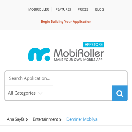
MOBIROLLER
FEATURES
PRİCES
BLOG
Begin Building Your Application
All Categories
Ana Sayfa
Entertainment
Demirler Mobilya