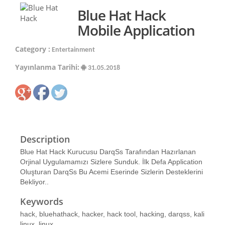
Blue Hat Hack
Mobile Application
Category :
Entertainment
Yayınlanma Tarihi:
31.05.2018
Description
Blue Hat Hack Kurucusu DarqSs Tarafından Hazırlanan
Orjinal Uygulamamızı Sizlere Sunduk. İlk Defa Application
Oluşturan DarqSs Bu Acemi Eserinde Sizlerin Desteklerini
Bekliyor..
Keywords
hack, bluehathack, hacker, hack tool, hacking, darqss, kali
linux, linux