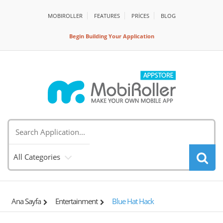
MOBIROLLER
FEATURES
PRİCES
BLOG
Begin Building Your Application
All Categories
Ana Sayfa
Entertainment
Blue Hat Hack