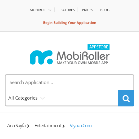
MOBIROLLER
FEATURES
PRİCES
BLOG
Begin Building Your Application
All Categories
Ana Sayfa
Entertainment
Viyaza.com