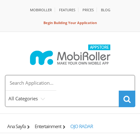
MOBIROLLER
FEATURES
PRİCES
BLOG
Begin Building Your Application
All Categories
Ana Sayfa
Entertainment
OJO RADAR