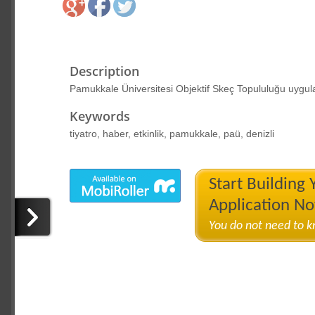
Description
Pamukkale Üniversitesi Objektif Skeç Topululuğu uygul
Keywords
tiyatro, haber, etkinlik, pamukkale, paü, denizli
Start Building
Application N
You do not need to 