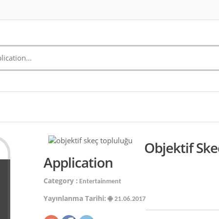
Objektif Sk
Application
Category :
Entertainment
Yayınlanma Tarihi:
21.06.2017