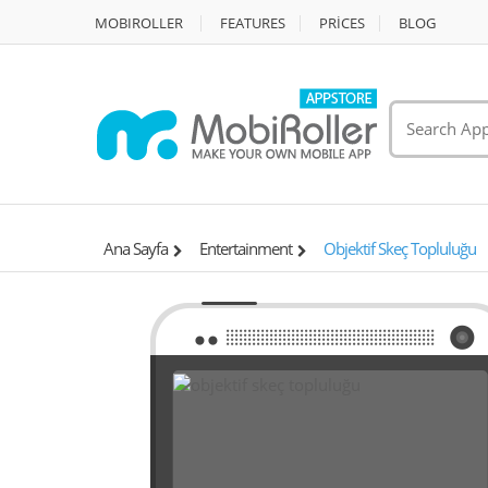
MOBIROLLER
FEATURES
PRİCES
BLOG
Ana Sayfa
Entertainment
Objektif Skeç Topluluğu