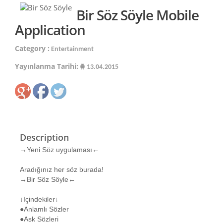
Bir Söz Söyle Mobile
Application
Category :
Entertainment
Yayınlanma Tarihi:
13.04.2015
Description
→Yeni Söz uygulaması←
Aradığınız her söz burada!
→Bir Söz Söyle←
↓Içindekiler↓
●Anlamlı Sözler
●Aşk Sözleri