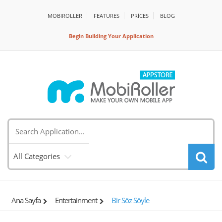
MOBIROLLER
FEATURES
PRİCES
BLOG
Begin Building Your Application
All Categories
Ana Sayfa
Entertainment
Bir Söz Söyle