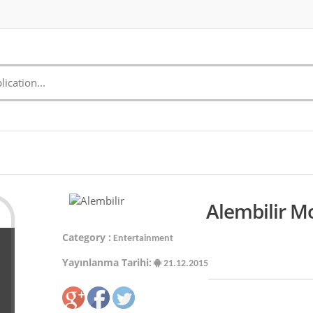
Alembilir Mo
Category :
Entertainment
Yayınlanma Tarihi:
21.12.2015