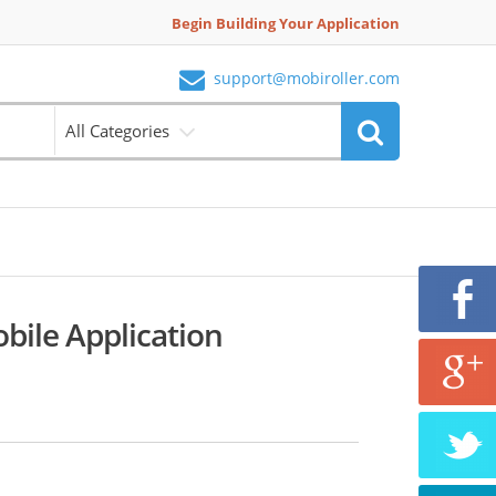
Begin Building Your Application
support@mobiroller.com
All Categories
bile Application