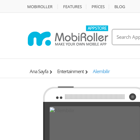
MOBIROLLER
FEATURES
PRİCES
BLOG
Ana Sayfa
Entertainment
Alembilir