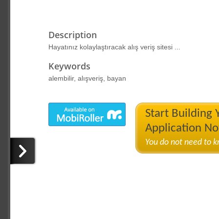
Description
Hayatınız kolaylaştıracak alış veriş sitesi ...
Keywords
alembilir, alışveriş, bayan
Start Building
Application N
You do not need to 