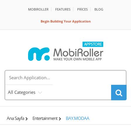
MOBIROLLER
FEATURES
PRİCES
BLOG
Begin Building Your Application
All Categories
Ana Sayfa
Entertainment
BAY.MODAA