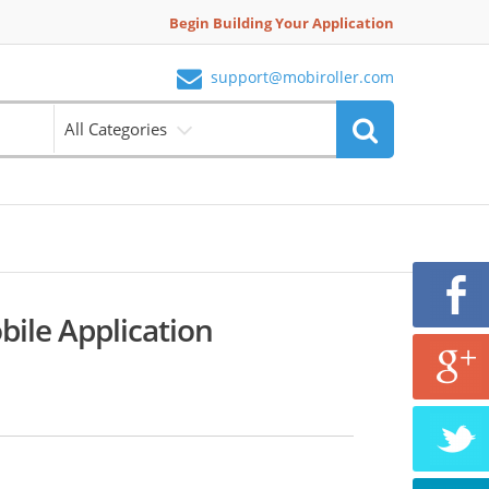
Begin Building Your Application
support@mobiroller.com
All Categories
bile Application