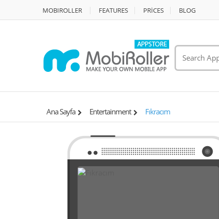
MOBIROLLER
FEATURES
PRİCES
BLOG
Ana Sayfa
Entertainment
Fıkracım