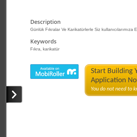
Description
Günlük Fıkralar Ve Karikatürlerle Siz kullanıcılarımıza 
Keywords
Fıkra, karikatür
Start Building
Application N
You do not need to 