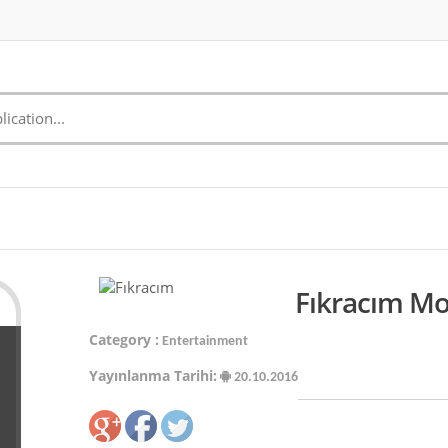
Fıkracım Mo
Category :
Entertainment
Yayınlanma Tarihi:
20.10.2016