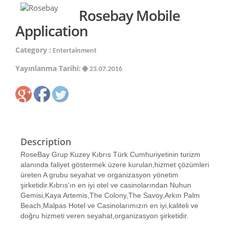
Rosebay Mobile
Application
Category :
Entertainment
Yayınlanma Tarihi:
23.07.2016
Description
RoseBay Grup Kuzey Kıbrıs Türk Cumhuriyetinin turizm
alanında faliyet göstermek üzere kurulan,hizmet çözümleri
üreten A grubu seyahat ve organizasyon yönetim
şirketidir.Kıbrıs'ın en iyi otel ve casinolarından Nuhun
Gemisi,Kaya Artemis,The Colony,The Savoy,Arkın Palm
Beach,Malpas Hotel ve Casinolarımızın en iyi,kaliteli ve
doğru hizmeti veren seyahat,organizasyon şirketidir.