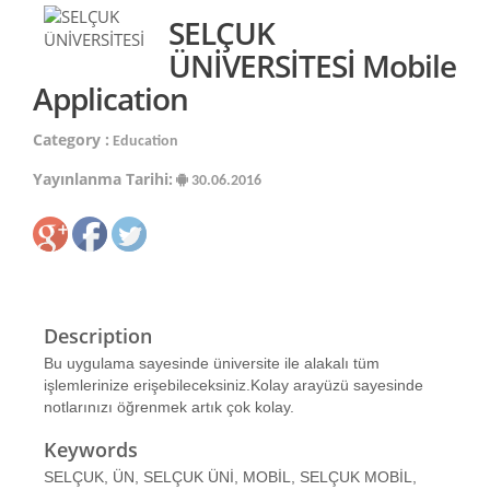
SELÇUK
ÜNİVERSİTESİ Mobile
Application
Category :
Education
Yayınlanma Tarihi:
30.06.2016
Description
Bu uygulama sayesinde üniversite ile alakalı tüm
işlemlerinize erişebileceksiniz.Kolay arayüzü sayesinde
notlarınızı öğrenmek artık çok kolay.
Keywords
SELÇUK, ÜN, SELÇUK ÜNİ, MOBİL, SELÇUK MOBİL,