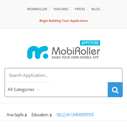
MOBIROLLER
FEATURES
PRİCES
BLOG
Begin Building Your Application
All Categories
Ana Sayfa
Education
SELÇUK ÜNİVERSİTESİ