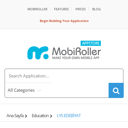
MOBIROLLER
FEATURES
PRİCES
BLOG
Begin Building Your Application
All Categories
Ana Sayfa
Education
LYS EDEBİYAT