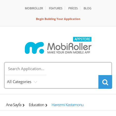
MOBIROLLER
FEATURES
PRİCES
BLOG
Begin Building Your Application
All Categories
Ana Sayfa
Education
Harezmi Kastamonu