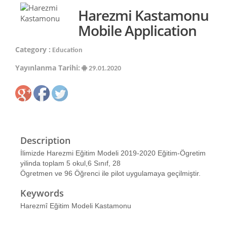
Harezmi Kastamonu
Mobile Application
Category :
Education
Yayınlanma Tarihi:
29.01.2020
Description
İlimizde Harezmi Eğitim Modeli 2019-2020 Eğitim-Ögretim
yilinda toplam 5 okul,6 Sınıf, 28
Ögretmen ve 96 Öğrenci ile pilot uygulamaya geçilmiştir.
Keywords
Harezmî Eğitim Modeli Kastamonu