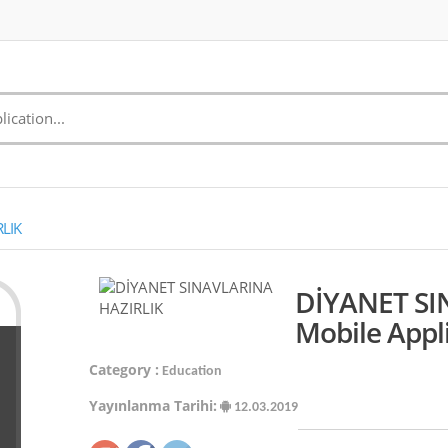
LIK
DİYANET SI
Mobile Appl
Category :
Education
Yayınlanma Tarihi:
12.03.2019