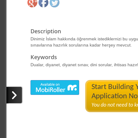
Description
Dinimiz İslam hakkında öğrenmek istediklernizi bu uygu
sınavlarına hazırlık sorularına kadar herşey mevcut.
Keywords
Dualar, diyanet, diyanet sınav, dini sorular, ihtisas hazır
Start Building
Application N
You do not need to 