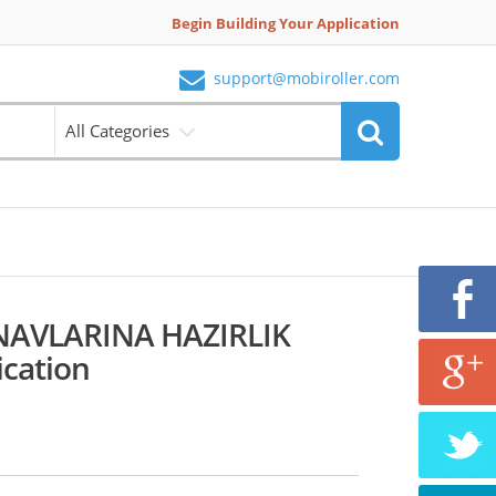
Begin Building Your Application
support@mobiroller.com
All Categories
NAVLARINA HAZIRLIK
ication