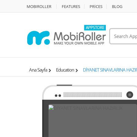
MOBIROLLER
FEATURES
PRİCES
BLOG
Ana Sayfa
Education
DİYANET SINAVLARINA HAZIR