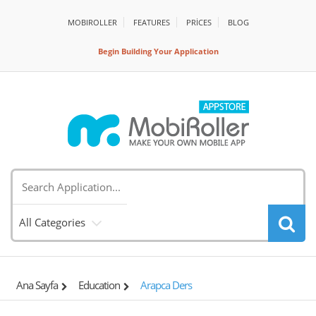
MOBIROLLER
FEATURES
PRİCES
BLOG
Begin Building Your Application
All Categories
Ana Sayfa
Education
Arapca Ders