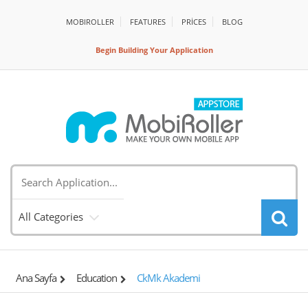
MOBIROLLER
FEATURES
PRİCES
BLOG
Begin Building Your Application
All Categories
Ana Sayfa
Education
CkMk Akademi