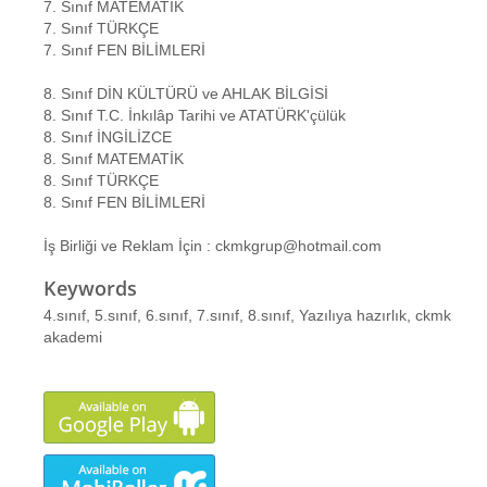
7. Sınıf MATEMATİK
7. Sınıf TÜRKÇE
7. Sınıf FEN BİLİMLERİ
8. Sınıf DİN KÜLTÜRÜ ve AHLAK BİLGİSİ
8. Sınıf T.C. İnkılâp Tarihi ve ATATÜRK'çülük
8. Sınıf İNGİLİZCE
8. Sınıf MATEMATİK
8. Sınıf TÜRKÇE
8. Sınıf FEN BİLİMLERİ
İş Birliği ve Reklam İçin : ckmkgrup@hotmail.com
Keywords
4.sınıf, 5.sınıf, 6.sınıf, 7.sınıf, 8.sınıf, Yazılıya hazırlık, ckmk
akademi