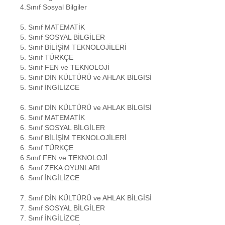
4.Sınıf Sosyal Bilgiler
5. Sınıf MATEMATİK
5. Sınıf SOSYAL BİLGİLER
5. Sınıf BİLİŞİM TEKNOLOJİLERİ
5. Sınıf TÜRKÇE
5. Sınıf FEN ve TEKNOLOJİ
5. Sınıf DİN KÜLTÜRÜ ve AHLAK BİLGİSİ
5. Sınıf İNGİLİZCE
6. Sınıf DİN KÜLTÜRÜ ve AHLAK BİLGİSİ
6. Sınıf MATEMATİK
6. Sınıf SOSYAL BİLGİLER
6. Sınıf BİLİŞİM TEKNOLOJİLERİ
6. Sınıf TÜRKÇE
6 Sınıf FEN ve TEKNOLOJİ
6. Sınıf ZEKA OYUNLARI
6. Sınıf İNGİLİZCE
7. Sınıf DİN KÜLTÜRÜ ve AHLAK BİLGİSİ
7. Sınıf SOSYAL BİLGİLER
7. Sınıf İNGİLİZCE