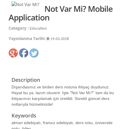
Not Var Mi? Mobile
Application
Category :
Education
Yayınlanma Tarihi:
19.03.2018
Description
Dışarıdasınız ve birden ders notuna ihtiyaç duydunuz.
Hayat bu ya, lazım oluverir. İşte "Not Var Mı?" tam da bu
ihtiyacınızı karşılamak için üretildi. Sürekli güncel ders
notlarıyla hizmetinizde!
Keywords
alman edebiyatı, fransız edebiyatı, ders notu, üniversite
notu, ödev