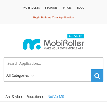
MOBIROLLER
FEATURES
PRİCES
BLOG
Begin Building Your Application
All Categories
Ana Sayfa
Education
Not Var Mi?