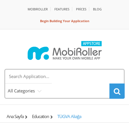
MOBIROLLER
FEATURES
PRİCES
BLOG
Begin Building Your Application
All Categories
Ana Sayfa
Education
TÜGVA Aliağa