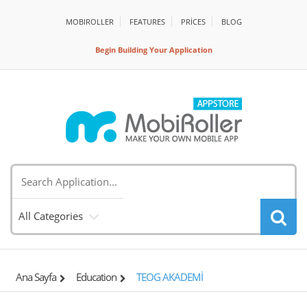
MOBIROLLER
FEATURES
PRİCES
BLOG
Begin Building Your Application
All Categories
Ana Sayfa
Education
TEOG AKADEMİ