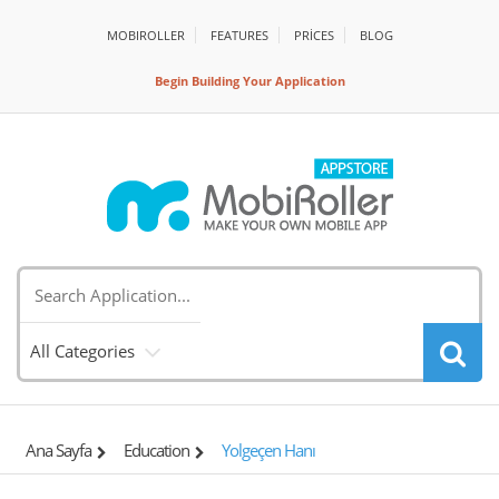
MOBIROLLER
FEATURES
PRİCES
BLOG
Begin Building Your Application
All Categories
Ana Sayfa
Education
Yolgeçen Hanı