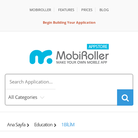
MOBIROLLER
FEATURES
PRİCES
BLOG
Begin Building Your Application
All Categories
Ana Sayfa
Education
1BİLİM