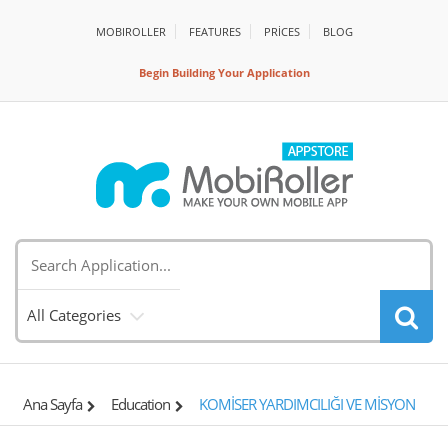
MOBIROLLER
FEATURES
PRİCES
BLOG
Begin Building Your Application
All Categories
Ana Sayfa
Education
KOMİSER YARDIMCILIĞI VE MİSYON