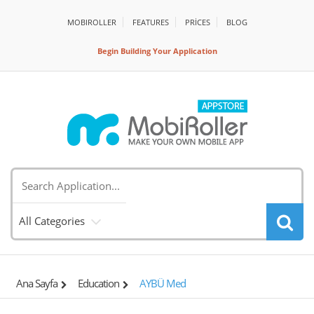
MOBIROLLER
FEATURES
PRİCES
BLOG
Begin Building Your Application
All Categories
Ana Sayfa
Education
AYBÜ Med