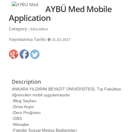
AYBÜ Med Mobile
Application
Category :
Education
Yayınlanma Tarihi:
31.03.2017
Description
ANKARA YILDIRIM BEYAZIT ÜNİVERSİTESİ, Tıp Fakültesi
öğrencileri mobil uygulamasıdır.
-Blog Sayfası
-Drive Arşivi
-Ders Proğramı
-OBS
-Mesajlar
-Fakülte Sosyal Medya Bağlantıları