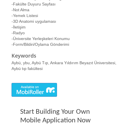
-Fakülte Duyuru Sayfası
-Not Alma
-Yemek Listesi
-3D Anatomi uygulaması
-İletişim
-Radyo
-Üniversite Yerleşkeleri Konumu
-Form/Bildiri/Oylama Gönderimi
Keywords
Aybü, ybu, Aybü Tıp, Ankara Yıldırım Beyazıt Üniversitesi,
Aybü tıp fakültesi
Start Building Your Own
Mobile Application Now