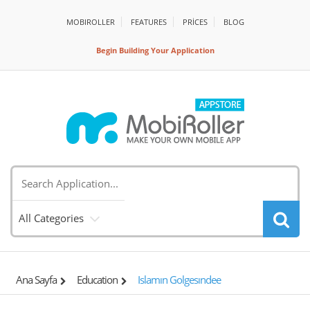
MOBIROLLER
FEATURES
PRİCES
BLOG
Begin Building Your Application
All Categories
Ana Sayfa
Education
Islamın Golgesındee