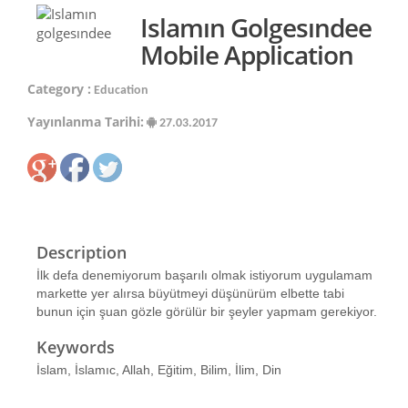
Islamın Golgesındee
Mobile Application
Category :
Education
Yayınlanma Tarihi:
27.03.2017
Description
İlk defa denemiyorum başarılı olmak istiyorum uygulamam
markette yer alırsa büyütmeyi düşünürüm elbette tabi
bunun için şuan gözle görülür bir şeyler yapmam gerekiyor.
Keywords
İslam, İslamıc, Allah, Eğitim, Bilim, İlim, Din