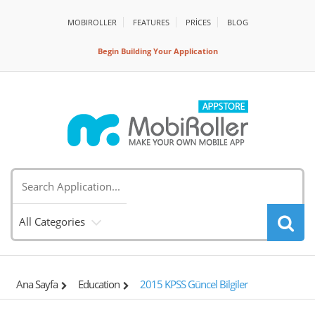
MOBIROLLER
FEATURES
PRİCES
BLOG
Begin Building Your Application
All Categories
Ana Sayfa
Education
2015 KPSS Güncel Bilgiler